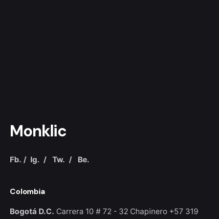
Monklic
Fb.
/
Ig.
/
Tw.
/
Be.
Colombia
Bogotá D.C.
Carrera 10 # 72 - 32
Chapinero
+57 319