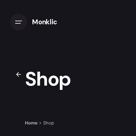
Skip
to
content
Monklic
Shop
Home
Shop