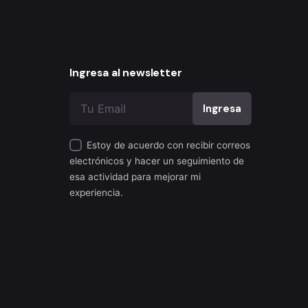
Ingresa al newsletter
Estoy de acuerdo con recibir correos
electrónicos y hacer un seguimiento de
esa actividad para mejorar mi
experiencia.
Privacy & Cookie Policy
|
Terms of Service