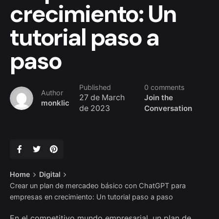
crecimiento: Un
tutorial paso a
paso
Published
0 comments
Author
27 de March
Join the
monklic
de 2023
Conversation
Home
Digital
Crear un plan de mercadeo básico con ChatGPT para
empresas en crecimiento: Un tutorial paso a paso
En el competitivo mundo empresarial, un plan de