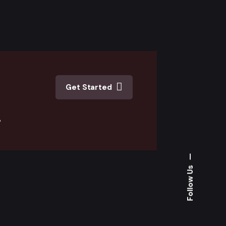
Get Started
.
—
Follow Us