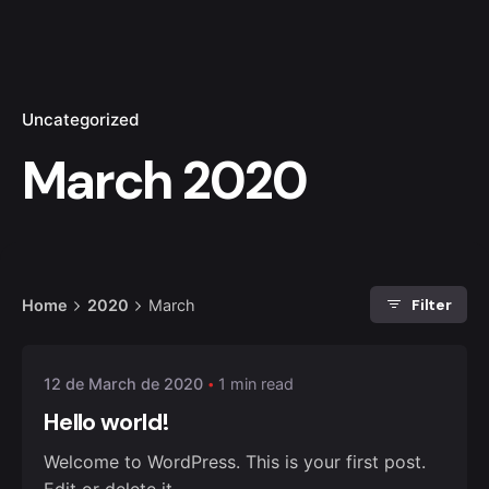
Uncategorized
March 2020
Posted by
Filter
Home
2020
March
BRAYAN VARGAS
12 de March de 2020
1 min read
Hello world!
Welcome to WordPress. This is your first post.
Edit or delete it,...