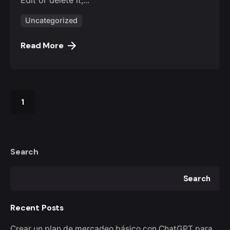
Uncategorized
Read More
1
Search
Search
Recent Posts
Crear un plan de mercadeo básico con ChatGPT para