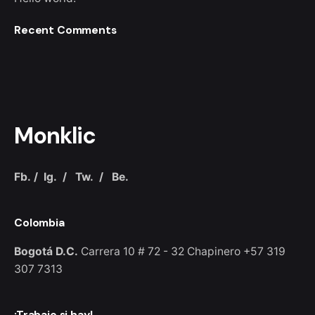
Recent Comments
Monklic
Fb.
/
Ig.
/
Tw.
/
Be.
Colombia
Bogotá D.C.
Carrera 10 # 72 - 32
Chapinero
+57 319
307 7313
¡Trabajo si hay!